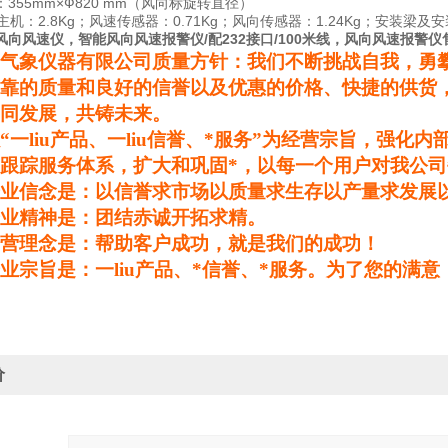
355mm×Ф820 mm（风向标旋转直径）
主机：2.8Kg；风速传感器：0.71Kg；风向传感器：1.24Kg；安装梁及安装
能风向风速仪，智能风向风速报警仪/配232接口/100米线，风向风速报警
气象仪器有限公司质量方针：我们不断挑战自我，勇
靠的质量和良好的信誉以及优惠的价格、快捷的供货
同发展，共铸未来。
“
一liu产品、一liu信誉、*服务
”
为经营宗旨，强化内
跟踪服务体系，扩大和巩固*，以每一个用户对我公司
业信念是：以信誉求市场以质量求生存以产量求发展
业精神是：团结赤诚开拓求精。
营理念是：帮助客户成功，就是我们的成功！
业宗旨是：一liu产品、*信誉、*服务。为了您的满
价