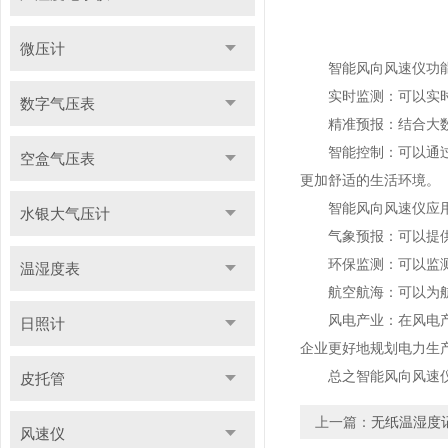
微压计
智能风向风速仪功能
实时监测：可以实时监
数字气压表
精准预报：结合大数据
智能控制：可以通过接
空盒气压表
更加舒适的生活环境。
智能风向风速仪应用
水银大气压计
气象预报：可以提供准
环保监测：可以监测空
温湿度表
航空航海：可以为航空
风电产业：在风电产业
日照计
企业更好地规划电力生
总之智能风向风速仪在
皮托管
上一篇：
无纸温湿度
风速仪