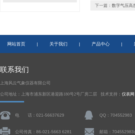
下一篇：
数字气压高
网站首页
关于我们
产品中心
|
|
|
联系我们
上海风云气象仪器有限公司
公司地址：上海市浦东新区港迎路180号2号厂房二层 技术支持：
仪表网
电 话：021-56637629
QQ：704552983
公司传真：86-021-5663 6281
邮箱：704552983