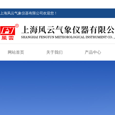
上海风云气象仪器有限公司欢迎您！
网站首页
关于我们
产品中心