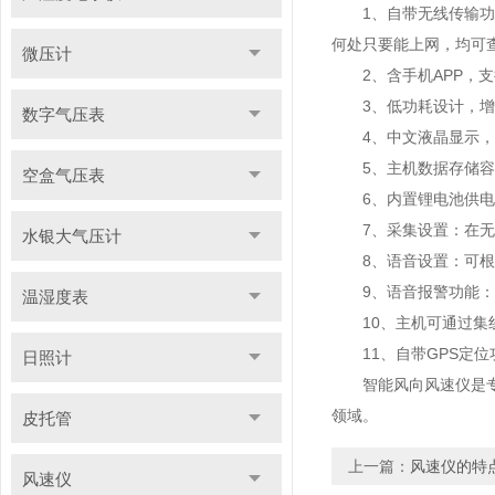
1、自带无线传输功能
何处只要能上网，均可
微压计
2、含手机APP，支
3、低功耗设计，增
数字气压表
4、中文液晶显示，可
5、主机数据存储容量大
空盒气压表
6、内置锂电池供电：7
7、采集设置：在无人
水银大气压计
8、语音设置：可根据
9、语音报警功能：主
温湿度表
10、主机可通过集线
11、自带GPS定位
日照计
智能风向风速仪是专为
领域。
皮托管
上一篇：
风速仪的特
风速仪