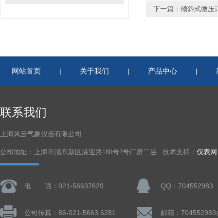
下一篇：
倾斜式微压
网站首页
关于我们
产品中心
|
|
|
联系我们
上海风云气象仪器有限公司
公司地址：上海市浦东新区港迎路180号2号厂房二层 技术支持：
仪表网
电 话：021-56637629
QQ：704552983
公司传真：86-021-5663 6281
邮箱：704552983