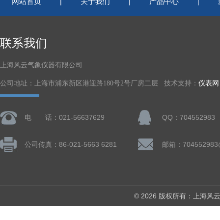
网站首页
关于我们
产品中心
|
|
|
联系我们
上海风云气象仪器有限公司
公司地址：上海市浦东新区港迎路180号2号厂房二层 技术支持：
仪表网
电 话：021-56637629
QQ：704552983
公司传真：86-021-5663 6281
邮箱：704552983
© 2026 版权所有：上海