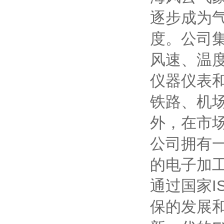
逐步成为
度。公司
风速、温
仪器仪表
铁路、机
外，在市
公司拥有
的电子加
通过国家
I
保的发展