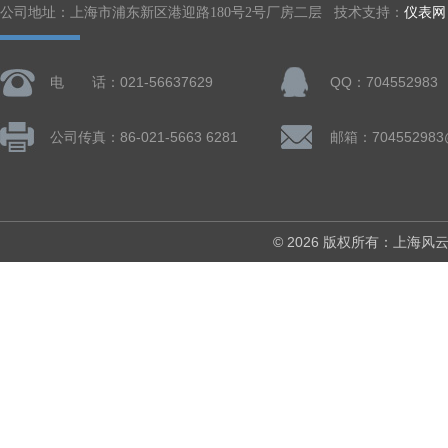
公司地址：上海市浦东新区港迎路180号2号厂房二层 技术支持：
仪表网
电 话：021-56637629
QQ：704552983
公司传真：86-021-5663 6281
邮箱：704552983
© 2026 版权所有：上海