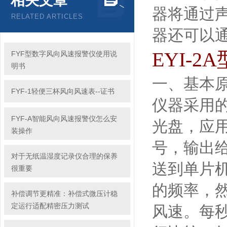
相关文章
器将通过
RELATED ARTICLES
器还可以
EYI-2A
FYF型数字风向风速报警仪使用说
明书
一、基本
FYF-1轻便三杯风向风速表--证书
仪器采用
FYF-A智能风向风速报警仪怎么安
光盘，应
装操作
号，输出
对于无纸温湿度记录仪合理的保养
送到单片
很重要
的频率，
补偿调节更精准：补偿式微压计稳
定运行适配精密压力测试
风速。每