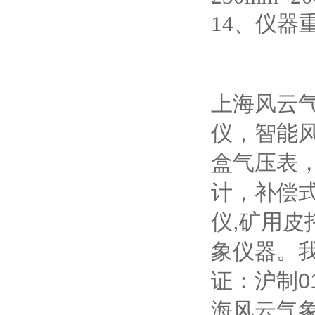
14
、仪器重
上海风云
仪，智能
盒气压表
计，补偿
仪
,
矿用皮
象仪器。
证：沪制
0
海风云气