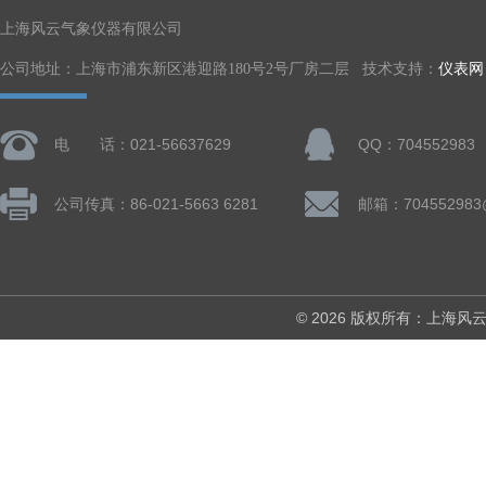
上海风云气象仪器有限公司
公司地址：上海市浦东新区港迎路180号2号厂房二层 技术支持：
仪表网
电 话：021-56637629
QQ：704552983
公司传真：86-021-5663 6281
邮箱：704552983
© 2026 版权所有：上海