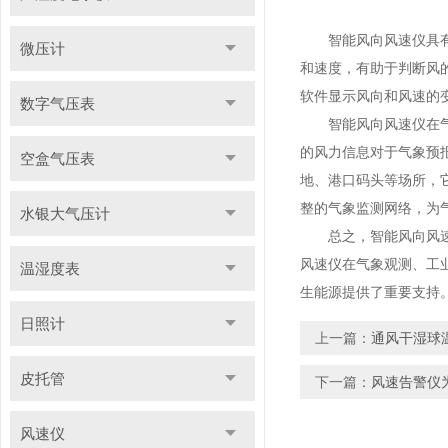
智能风向风速仪具有多
微压计
和速度，有助于判断风
软件显示风向和风速的
数字气压表
智能风向风速仪在气象
的风力信息对于气象预
空盒气压表
地、港口码头等场所，
整的气象监测网络，为
水银大气压计
总之，智能风向风速仪
风速仪在气象观测、工
温湿度表
生能源提供了重要支持
日照计
上一篇：
通风干湿球
皮托管
下一篇：
风速告警仪
风速仪