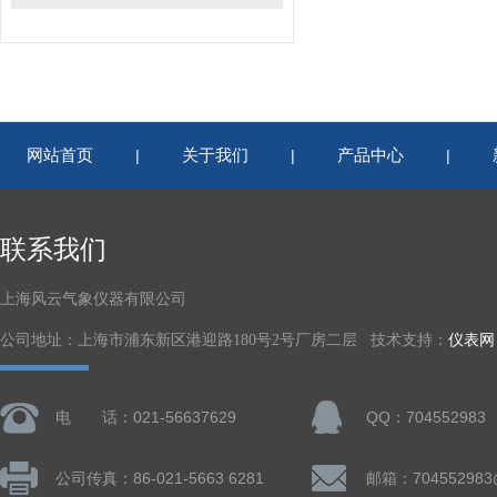
网站首页
关于我们
产品中心
|
|
|
联系我们
上海风云气象仪器有限公司
公司地址：上海市浦东新区港迎路180号2号厂房二层 技术支持：
仪表网
电 话：021-56637629
QQ：704552983
公司传真：86-021-5663 6281
邮箱：704552983