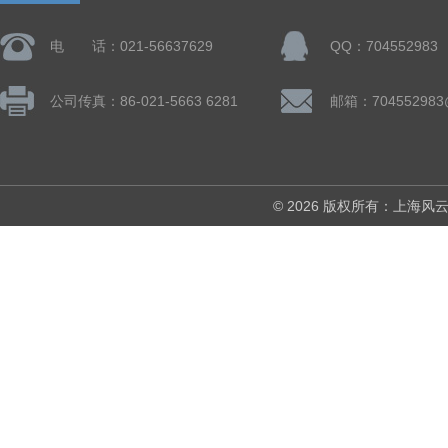
电 话：021-56637629
QQ：704552983
公司传真：86-021-5663 6281
邮箱：704552983
© 2026 版权所有：上海