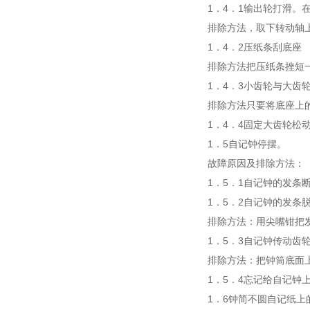
1．4．1输出轮打滑。
排除方法，取下转动轴
1．4．2压纸条刮底座
排除方法把压纸条挫短
1．4．3小齿轮与大齿
排除方法只要将底座上
1．4．4固定大齿轮松
1．5自记钟停摆。
故障原因及排除方法：
1．5．1自记钟的发条
1．5．2自记钟的发条
排除方法：用尖嘴钳把
1．5．3自记钟传动齿
排除方法：把钟筒底面
1．5．4忘记给自记钟
1．6钟简不圆自记纸