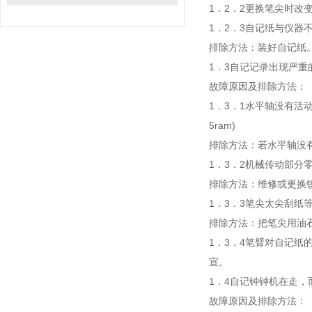
1．2．2更换笔尖时
1．2．3自记纸与仪器
排除方法：装好自记纸
1．3自记记录出现严重
故障原因及排除方法：
1．3．1水平轴没有活
5ram)
排除方法：若水平轴没
1．3．2机械传动部分
排除方法：维修或更换
1．3．3笔尖太尖刮纸
排除方法：把笔尖用油
1．3．4笔臂对自记纸
宣。
1．4自记钟钟机在走，
故障原因及排除方法：