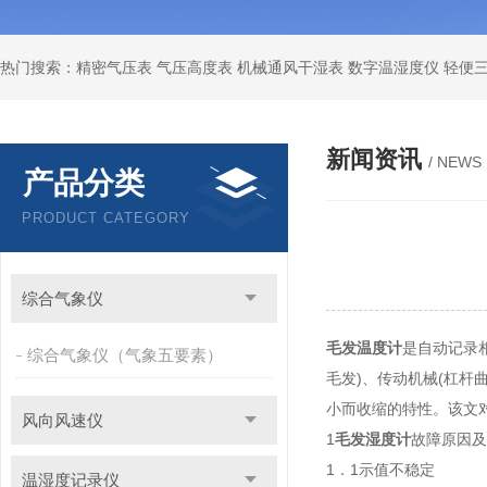
新闻资讯
/ NEWS
产品分类
PRODUCT CATEGORY
综合气象仪
毛发温度计
是自动记录相
综合气象仪（气象五要素）
毛发)、传动机械(杠杆
小而收缩的特性。该文
风向风速仪
1
毛发湿度计
故障原因及
1．1示值不稳定
温湿度记录仪