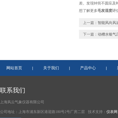
差。发现钟筒不圆应及
想了解更多
毛发湿度计
上一篇：
智能风向风
下一篇：
动槽水银气
网站首页
关于我们
产品中心
|
|
|
联系我们
上海风云气象仪器有限公司
公司地址：上海市浦东新区港迎路180号2号厂房二层 技术支持：
仪表网