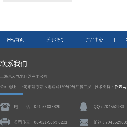
网站首页
关于我们
产品中心
|
|
|
联系我们
上海风云气象仪器有限公司
公司地址：上海市浦东新区港迎路180号2号厂房二层 技术支持：
仪表网
电 话：021-56637629
QQ：704552983
公司传真：86-021-5663 6281
邮箱：704552983