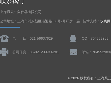
联系我们
上海风云气象仪器有限公司
公司地址：上海市浦东新区港迎路180号2号厂房二层 技术支持：
仪表网
电 话：021-56637629
QQ：704552983
公司传真：86-021-5663 6281
邮箱：704552983
© 2026 版权所有：上海