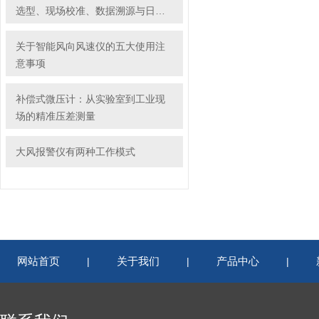
选型、现场校准、数据溯源与日常
维护全流程操作指南
关于智能风向风速仪的五大使用注
意事项
补偿式微压计：从实验室到工业现
场的精准压差测量
大风报警仪有两种工作模式
网站首页
关于我们
产品中心
|
|
|