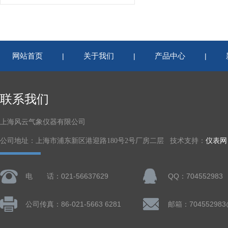
网站首页
关于我们
产品中心
|
|
|
联系我们
上海风云气象仪器有限公司
公司地址：上海市浦东新区港迎路180号2号厂房二层 技术支持：
仪表网
电 话：021-56637629
QQ：704552983
公司传真：86-021-5663 6281
邮箱：704552983