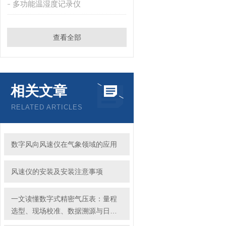
多功能温湿度记录仪
查看全部
相关文章
RELATED ARTICLES
数字风向风速仪在气象领域的应用
风速仪的安装及安装注意事项
一文读懂数字式精密气压表：量程
选型、现场校准、数据溯源与日常
维护全流程操作指南